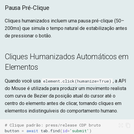
Pausa Pré-Clique
Cliques humanizados incluem uma pausa pré-clique (50–
200ms) que simula o tempo natural de estabilização antes
de pressionar o botão.
Cliques Humanizados Automáticos em
Elementos
Quando você usa
, a API
element.click(humanize=True)
do Mouse é utilizada para produzir um movimento realista
com curva de Bezier da posição atual do cursor até o
centro do elemento antes de clicar, tornando cliques em
elementos indistinguíveis do comportamento humano.
# Clique padrão: press/release CDP bruto
button
=
await
tab
.
find
(
id
=
'submit'
)