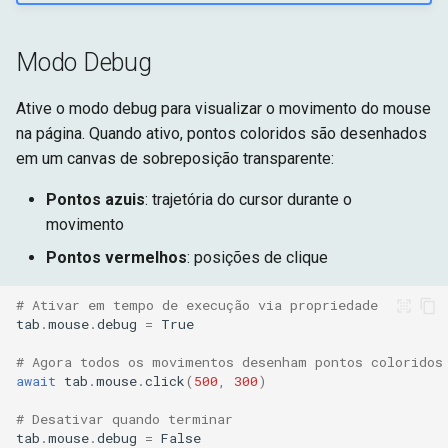
Modo Debug
Ative o modo debug para visualizar o movimento do mouse
na página. Quando ativo, pontos coloridos são desenhados
em um canvas de sobreposição transparente:
Pontos azuis
: trajetória do cursor durante o
movimento
Pontos vermelhos
: posições de clique
# Ativar em tempo de execução via propriedade
tab
.
mouse
.
debug
=
True
# Agora todos os movimentos desenham pontos coloridos
await
tab
.
mouse
.
click
(
500
,
300
)
# Desativar quando terminar
tab
.
mouse
.
debug
=
False