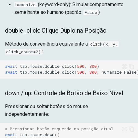
(keyword-only): Simular comportamento
humanize
semelhante ao humano (padrão:
)
False
double_click: Clique Duplo na Posição
Método de conveniência equivalente a
click(x, y,
:
click_count=2)
await
tab
.
mouse
.
double_click
(
500
,
300
)
await
tab
.
mouse
.
double_click
(
500
,
300
,
humanize
=
False
down / up: Controle de Botão de Baixo Nível
Pressionar ou soltar botões do mouse
independentemente:
# Pressionar botão esquerdo na posição atual
await
tab
.
mouse
.
down
()