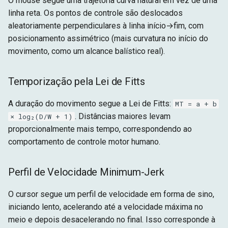
O mouse segue uma trajetória curva natural em vez de uma
linha reta. Os pontos de controle são deslocados
aleatoriamente perpendiculares à linha início→fim, com
posicionamento assimétrico (mais curvatura no início do
movimento, como um alcance balístico real).
Temporização pela Lei de Fitts
A duração do movimento segue a Lei de Fitts:
MT = a + b
. Distâncias maiores levam
× log₂(D/W + 1)
proporcionalmente mais tempo, correspondendo ao
comportamento de controle motor humano.
Perfil de Velocidade Minimum-Jerk
O cursor segue um perfil de velocidade em forma de sino,
iniciando lento, acelerando até a velocidade máxima no
meio e depois desacelerando no final. Isso corresponde à