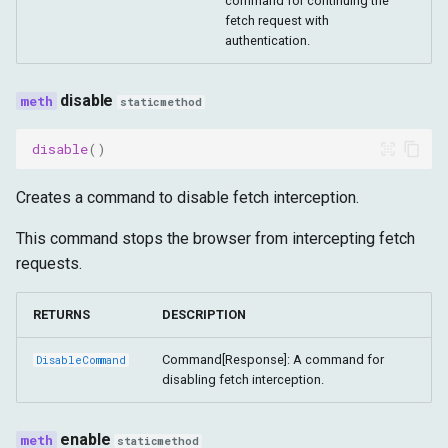
command for continuing the
fetch request with
authentication.
disable
staticmethod
disable
()
Creates a command to disable fetch interception.
This command stops the browser from intercepting fetch
requests.
RETURNS
DESCRIPTION
Command[Response]: A command for
DisableCommand
disabling fetch interception.
enable
staticmethod