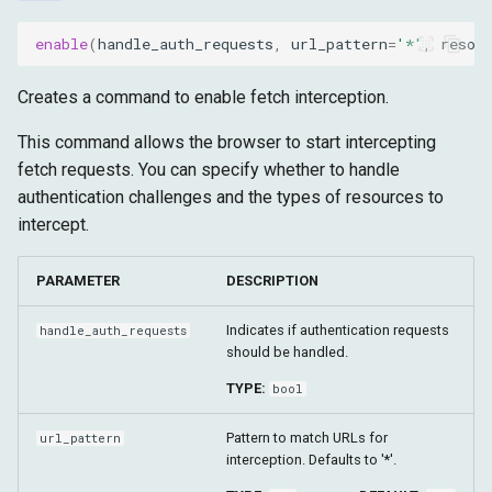
enable
(
handle_auth_requests
,
url_pattern
=
'*'
,
resou
Creates a command to enable fetch interception.
This command allows the browser to start intercepting
fetch requests. You can specify whether to handle
authentication challenges and the types of resources to
intercept.
PARAMETER
DESCRIPTION
Indicates if authentication requests
handle_auth_requests
should be handled.
TYPE:
bool
Pattern to match URLs for
url_pattern
interception. Defaults to '*'.