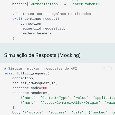
headers
[
"Authorization"
]
=
"Bearer token123"
# Continuar com cabeçalhos modificados
await
continue_request
(
connection
,
request_id
=
request_id
,
headers
=
headers
)
Simulação de Resposta (Mocking)
# Simular (mockar) respostas de API
await
fulfill_request
(
connection
,
request_id
=
request_id
,
response_code
=
200
,
response_headers
=
[
{
"name"
:
"Content-Type"
,
"value"
:
"applicati
{
"name"
:
"Access-Control-Allow-Origin"
,
"val
],
body
=
'{"status": "success", "data": {"mocked": t