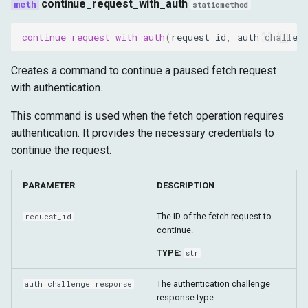
continue_request_with_auth
staticmethod
continue_request_with_auth
(
request_id
,
auth_challen
Creates a command to continue a paused fetch request
with authentication.
This command is used when the fetch operation requires
authentication. It provides the necessary credentials to
continue the request.
PARAMETER
DESCRIPTION
The ID of the fetch request to
request_id
continue.
TYPE:
str
The authentication challenge
auth_challenge_response
response type.