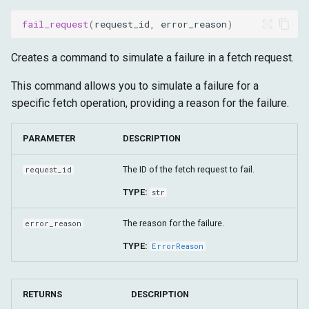
fail_request
(
request_id
,
error_reason
)
Creates a command to simulate a failure in a fetch request.
This command allows you to simulate a failure for a
specific fetch operation, providing a reason for the failure.
PARAMETER
DESCRIPTION
The ID of the fetch request to fail.
request_id
TYPE:
str
The reason for the failure.
error_reason
TYPE:
ErrorReason
RETURNS
DESCRIPTION