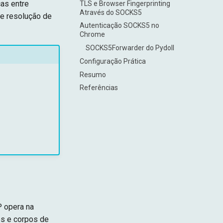
as entre
TLS e Browser Fingerprinting
Através do SOCKS5
e resolução de
Autenticação SOCKS5 no
Chrome
SOCKS5Forwarder do Pydoll
Configuração Prática
Resumo
Referências
P opera na
es e corpos de