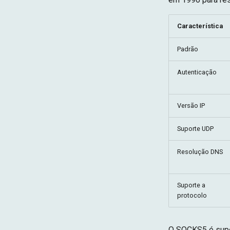
Característica
Padrão
Autenticação
Versão IP
Suporte UDP
Resolução DNS
Suporte a
protocolo
O SOCKS5 é supe