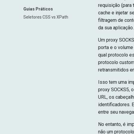
requisição (para
Guias Práticos
cache e injetar 
Seletores CSS vs XPath
filtragem de con
da sua aplicação.
Um proxy SOCKS o
porta e o volume
qual protocolo e
protocolo custo
retransmitidos en
Isso tem uma imp
proxy SOCKS5, o
URL, os cabeçalh
identificadores. 
entre seu navega
No entanto, é im
não um protocolo