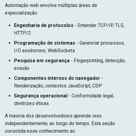
Automação web envolve múltiplas áreas de
especialização:
Engenharia de protocolos
- Entender TCP/IP, TLS,
HTTP/2
Programação de sistemas
- Gerenciar processos,
I/O assíncrono, WebSockets
Pesquisa em segurança
- Fingerprinting, detecção,
evasão
Componentes internos do navegador
-
Renderização, contextos JavaScript, CDP
Segurança operacional
- Conformidade legal,
diretrizes éticas
A maioria dos desenvolvedores aprende isso
independentemente, ao longo do tempo. Esta seção
consolida esse conhecimento ao: