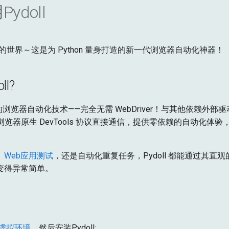
ydoll
ll 的世界～这是为 Python 量身打造的新一代浏览器自动化神器！
l?
新的浏览器自动化技术——完全无需 WebDriver！与其他依赖外
通过浏览器原生 DevTools 协议直接通信，提供零依赖的自动化体
、
Web应用测试
，还是自动化重复任务，Pydoll 都能通过其直观的
变得异常简单。
虚拟环境
，然后安装Pydoll: