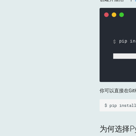
pip in
████████
你可以直接在Git
$
pip
instal
为何选择Pyd