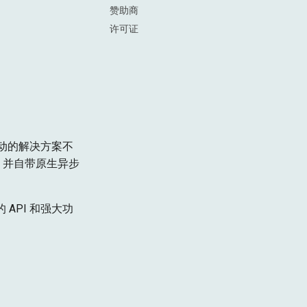
赞助商
许可证
部驱动的解决方案不
验，并自带原生异步
 API 和强大功