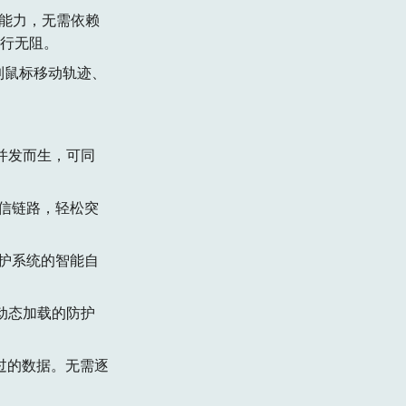
自动破解能力，无需依赖
畅行无阻。
到鼠标移动轨迹、
。
高并发而生，可同
通信链路，轻松突
防护系统的智能自
动态加载的防护
过的数据。无需逐