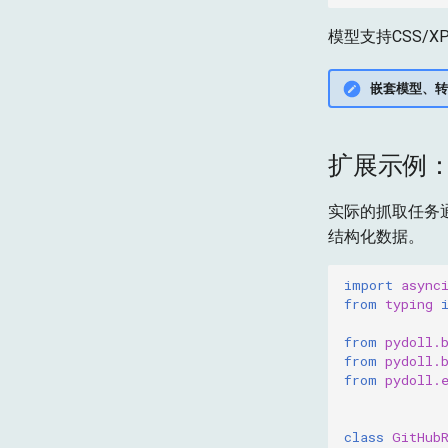
模型支持CSS/
嵌套模型、转
扩展示例
实际的抓取任务
结构化数据。
import
async
from
typing
from
pydoll.
from
pydoll.
from
pydoll.
class
GitHub