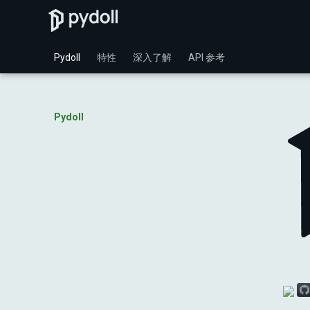
Pydoll
特性
深入了解
API 参考
Pydoll