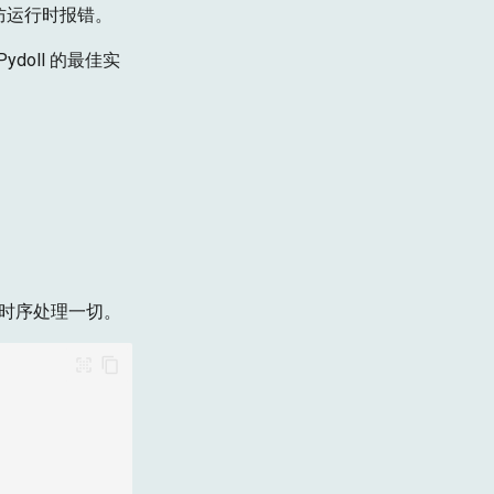
防运行时报错。
oll 的最佳实
的时序处理一切。