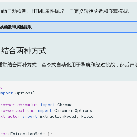
XPath自动检测、HTML属性提取、自定义转换函数和嵌套模型。
换函数和属性提取
：结合两种方式
通常结合两种方式：命令式自动化用于导航和绕过挑战，然后声
io
import
Optional
browser.chromium
import
Chrome
browser.options
import
ChromiumOptions
extractor
import
ExtractionModel
,
Field
Repo
(
ExtractionModel
):