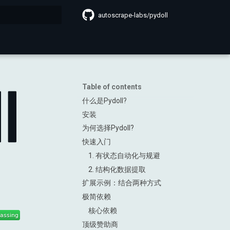
autoscrape-labs/pydoll
search
Table of contents
什么是Pydoll?
安装
为何选择Pydoll?
快速入门
1. 有状态自动化与规避
2. 结构化数据提取
扩展示例：结合两种方式
极简依赖
核心依赖
顶级赞助商