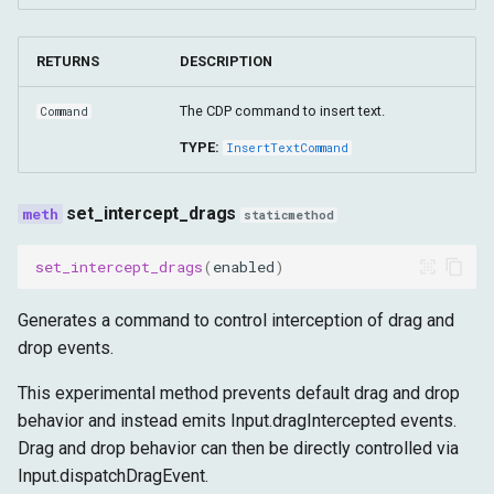
RETURNS
DESCRIPTION
The CDP command to insert text.
Command
TYPE:
InsertTextCommand
set_intercept_drags
staticmethod
set_intercept_drags
(
enabled
)
Generates a command to control interception of drag and
drop events.
This experimental method prevents default drag and drop
behavior and instead emits Input.dragIntercepted events.
Drag and drop behavior can then be directly controlled via
Input.dispatchDragEvent.