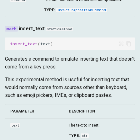
TYPE:
ImeSetCompositionCommand
insert_text
staticmethod
insert_text
(
text
)
Generates a command to emulate inserting text that doesn't
come from a key press.
This experimental method is useful for inserting text that
would normally come from sources other than keyboard,
such as emoji pickers, IMEs, or clipboard pastes.
PARAMETER
DESCRIPTION
The text to insert.
text
TYPE:
str