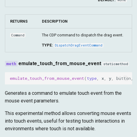
RETURNS
DESCRIPTION
The CDP command to dispatch the drag event.
Command
TYPE:
DispatchDragEventCommand
emulate_touch_from_mouse_event
staticmethod
emulate_touch_from_mouse_event
(
type
,
x
,
y
,
button
,
Generates a command to emulate touch event from the
mouse event parameters.
This experimental method allows converting mouse events
into touch events, useful for testing touch interactions in
environments where touch is not available.