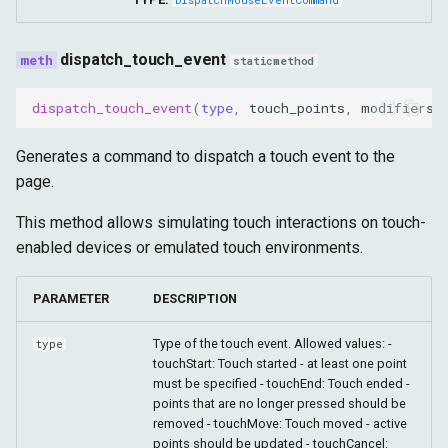
dispatch_touch_event
staticmethod
dispatch_touch_event
(
type
,
touch_points
,
modifiers
=
Generates a command to dispatch a touch event to the
page.
This method allows simulating touch interactions on touch-
enabled devices or emulated touch environments.
PARAMETER
DESCRIPTION
Type of the touch event. Allowed values: -
type
touchStart: Touch started - at least one point
must be specified - touchEnd: Touch ended -
points that are no longer pressed should be
removed - touchMove: Touch moved - active
points should be updated - touchCancel: