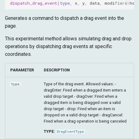
dispatch_drag_event
(
type
,
x
,
y
,
data
,
modifiers
=
Non
Generates a command to dispatch a drag event into the
page.
This experimental method allows simulating drag and drop
operations by dispatching drag events at specific
coordinates.
PARAMETER
DESCRIPTION
Type of the drag event. Allowed values: -
type
dragEnter: Fired when a dragged item enters a
valid drop target - dragOver: Fired when a
dragged item is being dragged over a valid
drop target - drop: Fired when an item is
dropped on a valid drop target - dragCancel:
Fired when a drag operation is being canceled
TYPE:
DragEventType