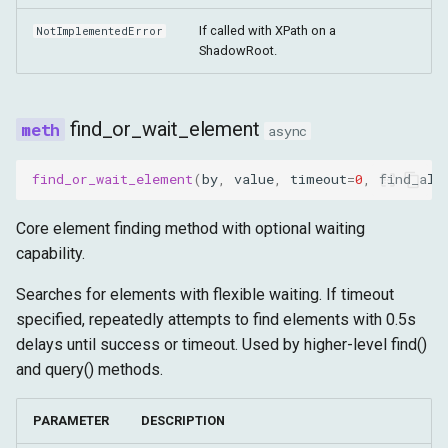
If called with XPath on a
NotImplementedError
ShadowRoot.
find_or_wait_element
async
find_or_wait_element
(
by
,
value
,
timeout
=
0
,
find_all
Core element finding method with optional waiting
capability.
Searches for elements with flexible waiting. If timeout
specified, repeatedly attempts to find elements with 0.5s
delays until success or timeout. Used by higher-level find()
and query() methods.
PARAMETER
DESCRIPTION