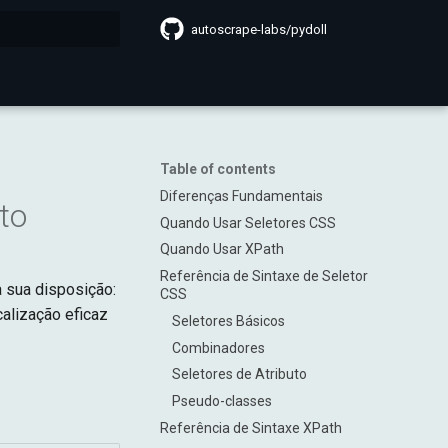
autoscrape-labs/pydoll
search
Table of contents
Diferenças Fundamentais
to
Quando Usar Seletores CSS
Quando Usar XPath
Referência de Sintaxe de Seletor
 sua disposição:
CSS
calização eficaz
Seletores Básicos
Combinadores
Seletores de Atributo
Pseudo-classes
Referência de Sintaxe XPath