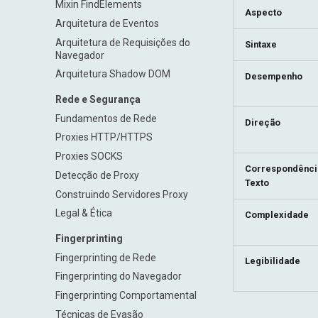
Mixin FindElements
Aspecto
Arquitetura de Eventos
Arquitetura de Requisições do
Sintaxe
Navegador
Arquitetura Shadow DOM
Desempenho
Rede e Segurança
Fundamentos de Rede
Direção
Proxies HTTP/HTTPS
Proxies SOCKS
Correspondênci
Detecção de Proxy
Texto
Construindo Servidores Proxy
Legal & Ética
Complexidade
Fingerprinting
Fingerprinting de Rede
Legibilidade
Fingerprinting do Navegador
Fingerprinting Comportamental
Técnicas de Evasão