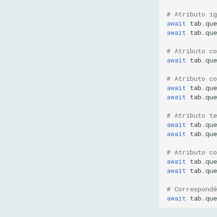
# Atributo ig
await
tab
.
que
await
tab
.
que
# Atributo c
await
tab
.
que
# Atributo c
await
tab
.
que
await
tab
.
que
# Atributo t
await
tab
.
que
await
tab
.
que
# Atributo c
await
tab
.
que
await
tab
.
que
# Correspond
await
tab
.
que