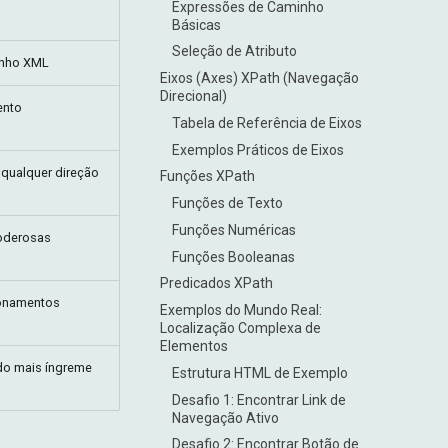
Expressões de Caminho
Básicas
Seleção de Atributo
inho XML
Eixos (Axes) XPath (Navegação
Direcional)
ento
Tabela de Referência de Eixos
Exemplos Práticos de Eixos
 qualquer direção
Funções XPath
Funções de Texto
Funções Numéricas
oderosas
Funções Booleanas
Predicados XPath
ionamentos
Exemplos do Mundo Real:
Localização Complexa de
Elementos
do mais íngreme
Estrutura HTML de Exemplo
Desafio 1: Encontrar Link de
Navegação Ativo
Desafio 2: Encontrar Botão de