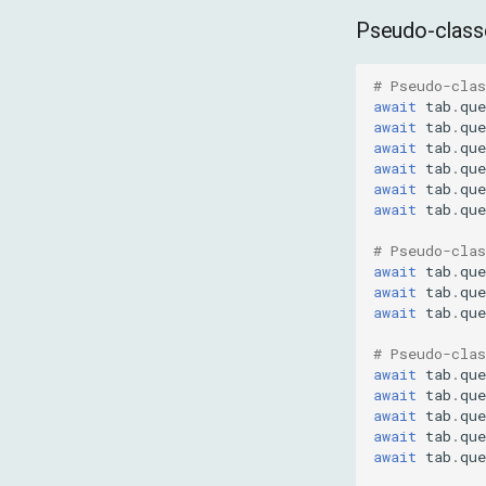
Pseudo-class
# Pseudo-clas
await
tab
.
que
await
tab
.
que
await
tab
.
que
await
tab
.
que
await
tab
.
que
await
tab
.
que
# Pseudo-cla
await
tab
.
que
await
tab
.
que
await
tab
.
que
# Pseudo-clas
await
tab
.
que
await
tab
.
que
await
tab
.
que
await
tab
.
que
await
tab
.
que