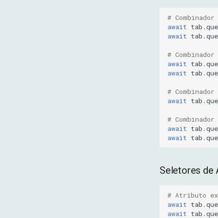
# Combinador
await
tab
.
que
await
tab
.
que
# Combinador
await
tab
.
que
await
tab
.
que
# Combinador
await
tab
.
que
# Combinador
await
tab
.
que
await
tab
.
que
Seletores de 
# Atributo ex
await
tab
.
que
await
tab
.
que