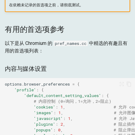
在依赖未记录的首选项之前，请彻底测试。
有用的首选项参考
以下是从 Chromium 的
中精选的有趣且有
pref_names.cc
用的首选项列表：
内容与媒体设置
options
.
browser_preferences
=
{
'profile'
:
{
'default_content_setting_values'
:
{
# 内容控制 (0=询问，1=允许，2=阻止)
'cookies'
:
1
,
# 允许 co
'images'
:
1
,
# 允许图
'javascript'
:
1
,
# 允许 Ja
'plugins'
:
2
,
# 阻止插件
'popups'
:
0
,
# 阻止弹