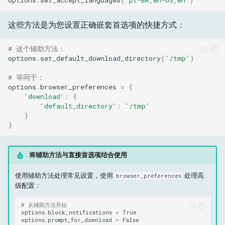
options
.
set_accept_languages
(
'pt-BR,en-US,en'
)
这些方法是为您设置正确嵌套首选项的快捷方式：
# 这个辅助方法：
options
.
set_default_download_directory
(
'/tmp'
)
# 等同于：
options
.
browser_preferences
=
{
'download'
:
{
'default_directory'
:
'/tmp'
}
}
将辅助方法与直接首选项结合使用
使用辅助方法处理常见设置，使用
处理高
browser_preferences
级配置：
# 从辅助方法开始
options
.
block_notifications
=
True
options
.
prompt_for_download
=
False