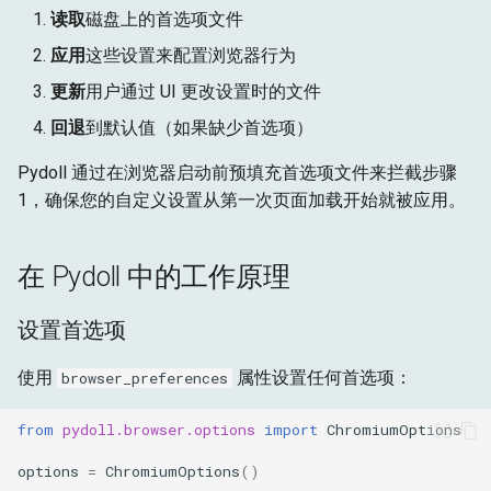
读取
磁盘上的首选项文件
应用
这些设置来配置浏览器行为
更新
用户通过 UI 更改设置时的文件
回退
到默认值（如果缺少首选项）
Pydoll 通过在浏览器启动前预填充首选项文件来拦截步骤
1，确保您的自定义设置从第一次页面加载开始就被应用。
在 Pydoll 中的工作原理
设置首选项
使用
属性设置任何首选项：
browser_preferences
from
pydoll.browser.options
import
ChromiumOptions
options
=
ChromiumOptions
()