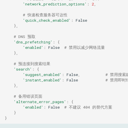
'network_prediction_options'
:
2
,
# 快速检查服务器可达性
'quick_check_enabled'
:
False
},
# DNS 预取
'dns_prefetching'
:
{
'enabled'
:
False
# 禁用以减少网络流量
},
# 预连接到搜索结果
'search'
:
{
'suggest_enabled'
:
False
,
# 禁用搜索
'instant_enabled'
:
False
# 禁用即时
},
# 备用错误页面
'alternate_error_pages'
:
{
'enabled'
:
False
# 不建议 404 的替代方案
}
}