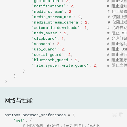
'geolocation'
:
2
,
# 阻止位
'notifications'
:
2
,
# 阻止通
'media_stream'
:
2
,
# 阻止摄
'media_stream_mic'
:
2
,
# 仅阻止
'media_stream_camera'
:
2
,
# 仅阻止
'automatic_downloads'
:
1
,
# 允许自
'midi_sysex'
:
2
,
# 阻止 MI
'clipboard'
:
1
,
# 允许剪
'sensors'
:
2
,
# 阻止运
'usb_guard'
:
2
,
# 阻止 U
'serial_guard'
:
2
,
# 阻止串
'bluetooth_guard'
:
2
,
# 阻止蓝
'file_system_write_guard'
:
2
,
# 阻止文
}
}
}
网络与性能
options
.
browser_preferences
=
{
'net'
:
{
# 网络预测：0=始终，1=仅 WiFi，2=从不