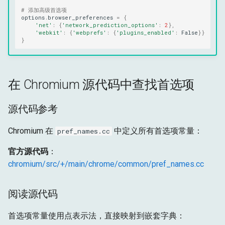
# 添加高级首选项
options
.
browser_preferences
=
{
'net'
:
{
'network_prediction_options'
:
2
},
'webkit'
:
{
'webprefs'
:
{
'plugins_enabled'
:
False
}}
}
在 Chromium 源代码中查找首选项
源代码参考
Chromium 在
中定义所有首选项常量：
pref_names.cc
官方源代码
：
chromium/src/+/main/chrome/common/pref_names.cc
阅读源代码
首选项常量使用点表示法，直接映射到嵌套字典：