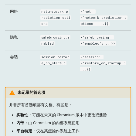
网络
net.network_p
{'net':
rediction_opti
{'network_prediction_o
ons
ptions': ...}}
隐私
safebrowsing.e
{'safebrowsing':
nabled
{'enabled': ...}}
会话
session.restor
{'session':
e_on_startup
{'restore_on_startup':
...}}
未记录的首选项
并非所有首选项都有文档。有些是：
实验性
：可能在未来的 Chromium 版本中更改或删除
内部
：由 Chromium 的内部系统使用
平台特定
：仅在某些操作系统上工作