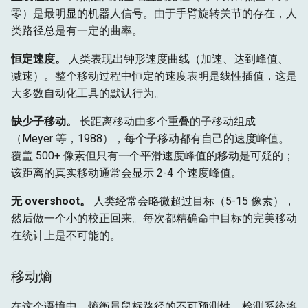
零）是最明显的机器人信号。由于手臂旋转关节的存在，人
类路径总是有一定的曲率。
恒定速度。
人类表现出钟形速度曲线（加速、达到峰值、
减速）。整个移动过程中恒定的速度表明是线性插值，这是
大多数自动化工具的默认行为。
缺少子移动。
长距离移动由多个重叠的子移动组成
（Meyer 等，1988），每个子移动都有自己的速度峰值。
覆盖 500+ 像素但只有一个平滑速度峰值的移动是可疑的；
该距离的真实移动通常会显示 2-4 个速度峰值。
无 overshoot。
人类经常会略微超过目标（5-15 像素），
然后做一个小的校正回来。每次都精确命中目标的完美移动
在统计上是不可能的。
移动熵
在这个语境中，熵衡量鼠标路径的不可预测性。检测系统将