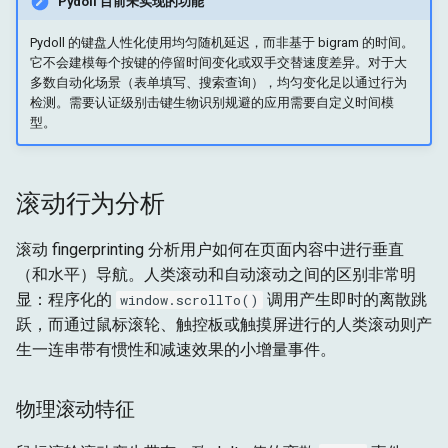
Pydoll 目前未实现的功能
Pydoll 的键盘人性化使用均匀随机延迟，而非基于 bigram 的时间。
它不会建模每个按键的停留时间变化或双手交替速度差异。对于大
多数自动化场景（表单填写、搜索查询），均匀变化足以通过行为
检测。需要认证级别击键生物识别规避的应用需要自定义时间模
型。
滚动行为分析
滚动 fingerprinting 分析用户如何在页面内容中进行垂直
（和水平）导航。人类滚动和自动滚动之间的区别非常明
显：程序化的
调用产生即时的离散跳
window.scrollTo()
跃，而通过鼠标滚轮、触控板或触摸屏进行的人类滚动则产
生一连串带有惯性和减速效果的小增量事件。
物理滚动特征