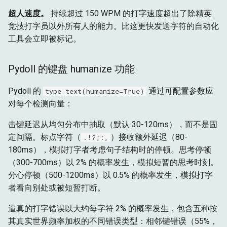
超人速度。
持续超过 150 WPM 的打字速度超出了除精英
竞技打字员以外所有人的能力。比这更快发送字符的自动化
工具会立即被标记。
Pydoll 的键盘 humanize 功能
Pydoll 的
通过可配置参数应
type_text(humanize=True)
对每个检测向量：
击键延迟从均匀分布中抽取（默认 30-120ms），而不是固
定间隔。标点字符（
）接收额外延迟（80-
.!?;:,
180ms），模拟打字者考虑句子结构时的停顿。思考停顿
（300-700ms）以 2% 的概率发生，模拟短暂的思考时刻。
分心停顿（500-1200ms）以 0.5% 的概率发生，模拟打字
者看向别处或被短暂打断。
逼真的打字错误以大约每字符 2% 的概率发生，包含五种按
其真实世界频率加权的不同错误类型：相邻键错误（55%，