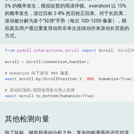
5% 的概率发生，模拟短暂的阅读停顿。overshoot 以 15%
的概率发生，滚过目标 2-8% 然后校正回来。对于长距离，
滚动被分解为多个"轻弹"手势（每次 100-1200 像素），模
拟真实用户通过重复滑动而非单次连续动作来滚动长页面的
方式。
from
pydoll.interactions.scroll
import
Scroll
,
Scroll
scroll
=
Scroll
(
connection_handler
)
# Humanize 向下滚动 800 像素
await
scroll
.
by
(
ScrollPosition
.
Y
,
800
,
humanize
=
True
)
# 滚动到顶部/底部使用多次类人轻弹
await
scroll
.
to_bottom
(
humanize
=
True
)
其他检测向量
除了鼠标、键盘和滚动分析之外，复杂的检测系统还监控其