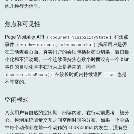
他几种行为信号。
焦点和可见性
Page Visibility API（
）和焦点
document.visibilityState
事件（
、
）揭示用户是否
window.onfocus
window.onblur
在主动查看页面。真实用户的会话包括标签页切换、窗口最
小化和不活动期。一个连续保持焦点数小时而没有一个 blur
事件的自动化脚本在行为上是异常的。同样，
在较长时间内持续返回
也是
document.hasFocus()
true
不寻常的。
空闲模式
真实用户有自然的空闲期：阅读内容、在行动前思考、被分
心。检测系统测量交互之间空闲时间的分布。如果一个会话
中每个动作都在前一个动作的 100-500ms 内发生，没有更