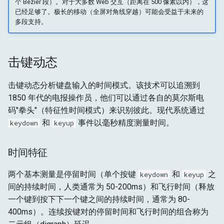
个 Bezier 段）。对于大多数 Web 交互（距离在 500 像素以内），这
已经足够了。极长的移动（全屏对角线穿越）可能会受益于未来的
多段支持。
击键动态
击键动态分析键盘输入的时间模式。该技术可以追溯到
1850 年代的电报操作员，他们可以通过各自的莫尔斯电
码"拳头"（特征性时间模式）来识别彼此。现代系统通过
和
事件以毫秒精度测量时间。
keydown
keyup
时间特征
两个基本测量是停留时间（单个按键
和
之
keydown
keyup
间的持续时间，人类通常为 50-200ms）和飞行时间（释放
一个键到按下下一个键之间的持续时间，通常为 80-
400ms）。连续按键对的停留时间和飞行时间的组合称为