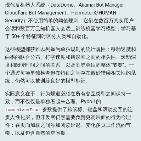
现代反机器人系统（DataDome、Akamai Bot Manager、
Cloudflare Bot Management、PerimeterX/HUMAN
Security）不使用简单的阈值规则。它们在数百万真实用户
会话和数百万已知机器人会话上训练机器学习模型，学习基
于 50+ 个特征同时区分人类和自动化。
这些模型捕获难以列举为单独规则的统计属性：移动速度和
曲率的联合分布、打字速度和错误率之间的相关性、滚动深
度和阅读时间之间的关系，以及浏览会话的整体"节奏"。一
个通过每项单独检查但在特征之间存在微妙错误相关性的系
统，仍然可以被训练良好的模型标记。
实际意义在于，行为规避必须在所有交互类型之间保持一
致，而不仅仅是单独看起来合理。Pydoll 的
参数提供了跨鼠标、键盘和滚动交互的连
humanize=True
贯人性化层，但开发者仍然需要负责更高层面的行为合理
性：在页面加载之间添加阅读延迟、变化多页工作流的节
奏，以及包含自然的空闲期。