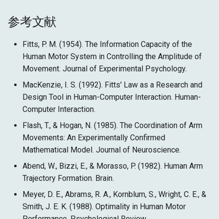
参考文献
Fitts, P. M. (1954). The Information Capacity of the
Human Motor System in Controlling the Amplitude of
Movement. Journal of Experimental Psychology.
MacKenzie, I. S. (1992). Fitts' Law as a Research and
Design Tool in Human-Computer Interaction. Human-
Computer Interaction.
Flash, T., & Hogan, N. (1985). The Coordination of Arm
Movements: An Experimentally Confirmed
Mathematical Model. Journal of Neuroscience.
Abend, W., Bizzi, E., & Morasso, P. (1982). Human Arm
Trajectory Formation. Brain.
Meyer, D. E., Abrams, R. A., Kornblum, S., Wright, C. E., &
Smith, J. E. K. (1988). Optimality in Human Motor
Performance. Psychological Review.