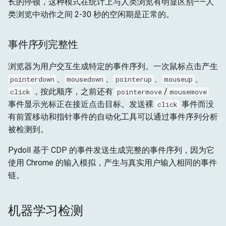
长的停顿，这种模式在统计上与人类浏览有明显区别——人
类浏览中动作之间 2-30 秒的空闲期是正常的。
事件序列完整性
浏览器为用户交互生成特定的事件序列。一次鼠标点击产生
、
、
、
、
pointerdown
mousedown
pointerup
mouseup
，按此顺序，之前还有
/
click
pointermove
mousemove
事件显示光标正在接近点击目标。发送裸
事件而没
click
有前置移动和指针事件的自动化工具可以通过事件序列分析
被检测到。
Pydoll 基于 CDP 的事件发送生成完整的事件序列，因为它
使用 Chrome 的输入模拟，产生与真实用户输入相同的事件
链。
机器学习检测