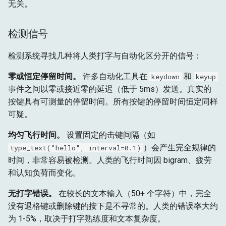
无关。
检测信号
检测系统寻找几种将人类打字与自动化区分开的信号：
零或恒定停留时间。
许多自动化工具在
和
keydown
keyup
事件之间以零或接近零的延迟（低于 5ms）发送。真实的
按键具有可测量的停留时间。所有按键的停留时间恒定同样
可疑。
均匀飞行时间。
设置固定的击键间隔（如
）会产生完全规律的
type_text("hello", interval=0.1)
时间，非常容易被检测。人类的飞行时间因 bigram、疲劳
和认知负荷而变化。
无打字错误。
在较长的文本输入（50+ 个字符）中，完全
没有退格键或删除键的按下是不寻常的。人类的错误率大约
为 1-5%，取决于打字熟练度和文本复杂度。