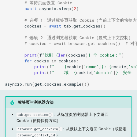
# 等待页面设置 Cookie
await
asyncio
.
sleep
(
2
)
# 选项 1：通过标签页获取 Cookie（当前上下文的快捷
cookies
=
await
tab
.
get_cookies
()
# 选项 2：通过浏览器获取 Cookie（显式上下文控制）
# cookies = await browser.get_cookies()  
print
(
f
"找到 
{
len
(
cookies
)
}
 个 Cookie："
)
for
cookie
in
cookies
:
print
(
f
"  - 
{
cookie
[
'name'
]
}
: 
{
cookie
[
'va
print
(
f
"    域: 
{
cookie
[
'domain'
]
}
, 安全: 
asyncio
.
run
(
get_cookies_example
())
标签页与浏览器方法
：从标签页的浏览器上下文返回
tab.get_cookies()
Cookie（便捷快捷方式）
：从默认上下文返回 Cookie（或指定
browser.get_cookies()
）
browser_context_id