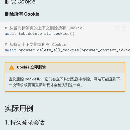
删除 Cookie
删除所有 Cookie
# 从当前标签页的上下文删除所有 Cookie
await
tab
.
delete_all_cookies
()
# 从特定上下文删除所有 Cookie
await
browser
.
delete_all_cookies
(
browser_context_id
=
c
Cookie 立即删除
当您删除 Cookie 时，它们会立即从浏览器中移除。网站可能直到下
一次请求或页面重新加载才会检测到这一点。
实际用例
1. 持久登录会话