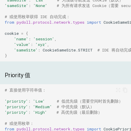
'sameSite'
:
'None'
# 为所有请求发送 Cookie（需要 secur
# 或使用枚举获得 IDE 自动完成：
from
pydoll.protocol.network.types
import
CookieSameS
cookie
=
{
'name'
:
'session'
,
'value'
:
'xyz'
,
'sameSite'
:
CookieSameSite
.
STRICT
# IDE 将自动完成
}
Priority 值
# 直接使用字符串值：
'priority'
:
'Low'
# 低优先级（需要空间时首先删除）
'priority'
:
'Medium'
# 中优先级（默认）
'priority'
:
'High'
# 高优先级（最后删除）
# 或使用枚举：
from
pydoll.protocol.network.types
import
CookiePrior