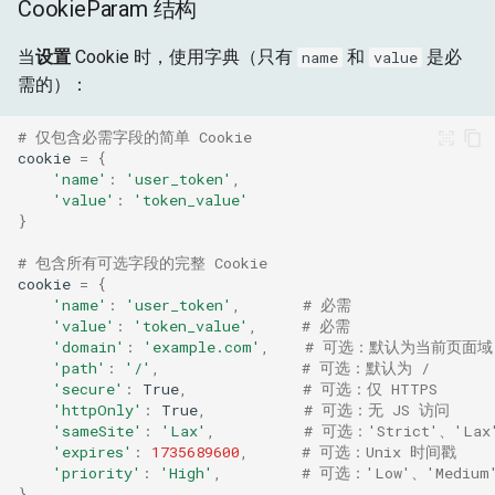
CookieParam 结构
当
设置
Cookie 时，使用字典（只有
和
是必
name
value
需的）：
# 仅包含必需字段的简单 Cookie
cookie
=
{
'name'
:
'user_token'
,
'value'
:
'token_value'
}
# 包含所有可选字段的完整 Cookie
cookie
=
{
'name'
:
'user_token'
,
# 必需
'value'
:
'token_value'
,
# 必需
'domain'
:
'example.com'
,
# 可选：默认为当前页面域
'path'
:
'/'
,
# 可选：默认为 /
'secure'
:
True
,
# 可选：仅 HTTPS
'httpOnly'
:
True
,
# 可选：无 JS 访问
'sameSite'
:
'Lax'
,
# 可选：'Strict'、'Lax
'expires'
:
1735689600
,
# 可选：Unix 时间戳
'priority'
:
'High'
,
# 可选：'Low'、'Medium'
}