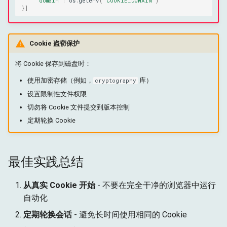
'domain'
:
os
.
getenv
(
'COOKIE_DOMAIN'
)
}]
Cookie 盗窃保护
将 Cookie 保存到磁盘时：
使用加密存储（例如，
库）
cryptography
设置限制性文件权限
切勿将 Cookie 文件提交到版本控制
定期轮换 Cookie
最佳实践总结
从真实 Cookie 开始
- 不要在完全干净的浏览器中运行
自动化
定期轮换会话
- 避免长时间使用相同的 Cookie