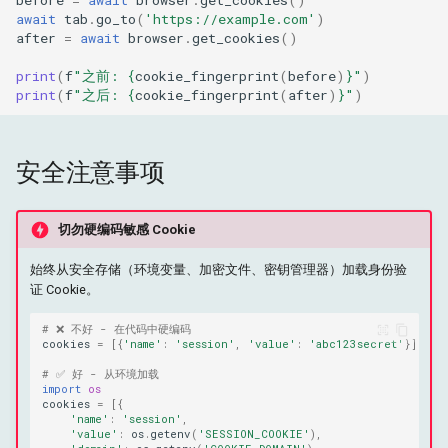
await
tab
.
go_to
(
'https://example.com'
)
after
=
await
browser
.
get_cookies
()
print
(
f
"之前: 
{
cookie_fingerprint
(
before
)
}
"
)
print
(
f
"之后: 
{
cookie_fingerprint
(
after
)
}
"
)
安全注意事项
切勿硬编码敏感 Cookie
始终从安全存储（环境变量、加密文件、密钥管理器）加载身份验
证 Cookie。
# ❌ 不好 - 在代码中硬编码
cookies
=
[{
'name'
:
'session'
,
'value'
:
'abc123secret'
}]
# ✅ 好 - 从环境加载
import
os
cookies
=
[{
'name'
:
'session'
,
'value'
:
os
.
getenv
(
'SESSION_COOKIE'
),