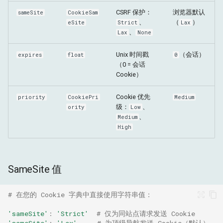
CSRF 保护：
浏览器默认
sameSite
CookieSam
、
（
）
eSite
Strict
Lax
、
Lax
None
Unix 时间戳
（会话）
expires
float
0
（0 = 会话
Cookie）
Cookie 优先
priority
CookiePri
Medium
级：
、
ority
Low
、
Medium
High
SameSite 值
# 在您的 Cookie 字典中直接使用字符串值：
'sameSite'
:
'Strict'
# 仅为同站点请求发送 Cookie
'sameSite'
:
'Lax'
# 为顶级导航发送 Cookie（默认）