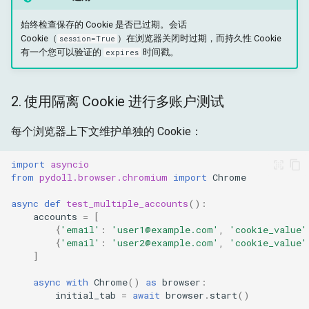
始终检查保存的 Cookie 是否已过期。会话
Cookie（
）在浏览器关闭时过期，而持久性 Cookie
session=True
有一个您可以验证的
时间戳。
expires
2. 使用隔离 Cookie 进行多账户测试
每个浏览器上下文维护单独的 Cookie：
import
asyncio
from
pydoll.browser.chromium
import
Chrome
async
def
test_multiple_accounts
():
accounts
=
[
{
'email'
:
'user1@example.com'
,
'cookie_value'
{
'email'
:
'user2@example.com'
,
'cookie_value'
]
async
with
Chrome
()
as
browser
:
initial_tab
=
await
browser
.
start
()