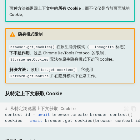
两种方法都返回上下文中的
所有 Cookie
，而不仅仅是当前页面域的
Cookie。
隐身模式限制
在原生隐身模式（
标志）
browser.get_cookies()
--incognito
下
不起作用
。这是 Chrome DevTools Protocol 的限制，
无法在原生隐身模式下访问 Cookie。
Storage.getCookies
解决方法：
改用
，它使用
tab.get_cookies()
并在隐身模式下正常工作。
Network.getCookies
从特定上下文获取 Cookie
# 从特定浏览器上下文获取 Cookie
context_id
=
await
browser
.
create_browser_context
()
cookies
=
await
browser
.
get_cookies
(
browser_context_i