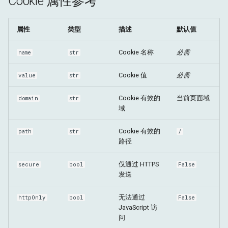
Cookie 属性参考
属性
类型
描述
默认值
Cookie 名称
必需
name
str
Cookie 值
必需
value
str
Cookie 有效的
当前页面域
domain
str
域
Cookie 有效的
path
str
/
路径
仅通过 HTTPS
secure
bool
False
发送
无法通过
httpOnly
bool
False
JavaScript 访
问