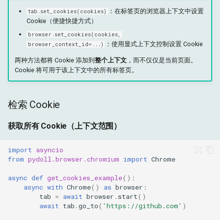
：在标签页的浏览器上下文中设置
tab.set_cookies(cookies)
Cookie（便捷快捷方式）
browser.set_cookies(cookies,
：使用显式上下文控制设置 Cookie
browser_context_id=...)
两种方法都将 Cookie 添加到
整个上下文
，而不仅仅是当前页面。
Cookie 将可用于该上下文中的所有标签页。
检索 Cookie
获取所有 Cookie（上下文范围）
import
asyncio
from
pydoll.browser.chromium
import
Chrome
async
def
get_cookies_example
():
async
with
Chrome
()
as
browser
:
tab
=
await
browser
.
start
()
await
tab
.
go_to
(
'https://github.com'
)