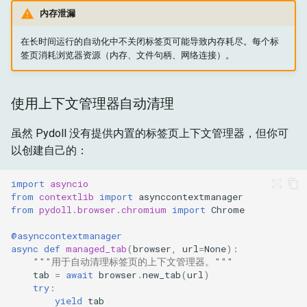
内存泄漏
在长时间运行的自动化中不关闭标签页可能导致内存耗尽。每个标
签页消耗浏览器资源（内存、文件句柄、网络连接）。
使用上下文管理器自动清理
虽然 Pydoll 没有提供内置的标签页上下文管理器，但你可
以创建自己的：
import
asyncio
from
contextlib
import
asynccontextmanager
from
pydoll.browser.chromium
import
Chrome
@asynccontextmanager
async
def
managed_tab
(
browser
,
url
=
None
):
"""用于自动清理标签页的上下文管理器。"""
tab
=
await
browser
.
new_tab
(
url
)
try
:
yield
tab