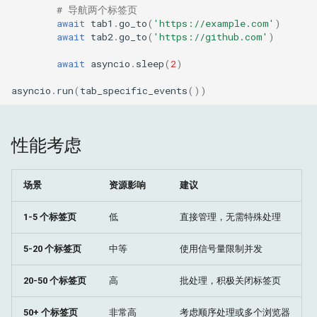
# 导航两个标签页
await
tab1
.
go_to
(
'https://example.com'
)
await
tab2
.
go_to
(
'https://github.com'
)
await
asyncio
.
sleep
(
2
)
asyncio
.
run
(
tab_specific_events
())
性能考虑
场景
资源影响
建议
1-5 个标签页
低
直接管理，无需特殊处理
5-20 个标签页
中等
使用信号量限制并发
20-50 个标签页
高
批处理，积极关闭标签页
50+ 个标签页
非常高
考虑顺序处理或多个浏览器