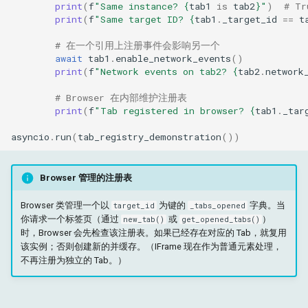
print
(
f
"Same instance? 
{
tab1
is
tab2
}
"
)
# Tr
print
(
f
"Same target ID? 
{
tab1
.
_target_id
==
t
# 在一个引用上注册事件会影响另一个
await
tab1
.
enable_network_events
()
print
(
f
"Network events on tab2? 
{
tab2
.
network
# Browser 在内部维护注册表
print
(
f
"Tab registered in browser? 
{
tab1
.
_tar
asyncio
.
run
(
tab_registry_demonstration
())
Browser 管理的注册表
Browser 类管理一个以
为键的
字典。当
target_id
_tabs_opened
你请求一个标签页（通过
或
）
new_tab()
get_opened_tabs()
时，Browser 会先检查该注册表。如果已经存在对应的 Tab，就复用
该实例；否则创建新的并缓存。（IFrame 现在作为普通元素处理，
不再注册为独立的 Tab。）