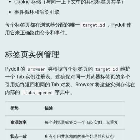
Cookie 存储（与同一上下文中的其他标签页共享）
事件循环和渲染引擎
使用单个标签页的顺序处理
每个标签页都有浏览器分配的唯一
，Pydoll 使
target_id
使用多个标签页的并行处理
用它来正确路由命令和事件。
工作池模式
标签页实例管理
另请参阅
Pydoll 的
类根据每个标签页的
维护
Browser
target_id
一个 Tab 实例注册表。这确保对同一浏览器标签页的多个
引用始终返回相同的 Tab 对象。Browser 将这些实例存储在
内部的
字典中。
_tabs_opened
优势
描述
资源效率
每个浏览器标签页一个 Tab 实例，无重复
状态一致
所有引用共享相同的事件处理器和状态