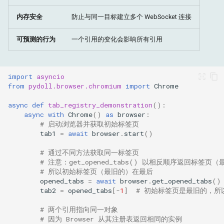
内存安全
防止与同一目标建立多个 WebSocket 连接
可预测的行为
一个引用的变化会影响所有引用
import
asyncio
from
pydoll.browser.chromium
import
Chrome
async
def
tab_registry_demonstration
():
async
with
Chrome
()
as
browser
:
# 启动浏览器并获取初始标签页
tab1
=
await
browser
.
start
()
# 通过不同方法获取同一标签页
# 注意：get_opened_tabs() 以相反顺序返回标签页
# 所以初始标签页（最旧的）在最后
opened_tabs
=
await
browser
.
get_opened_tabs
()
tab2
=
opened_tabs
[
-
1
]
# 初始标签页是最旧的，所
# 两个引用指向同一对象
# 因为 Browser 从其注册表返回相同的实例