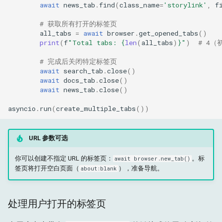
await
news_tab
.
find
(
class_name
=
'storylink'
,
f
# 获取所有打开的标签页
all_tabs
=
await
browser
.
get_opened_tabs
()
print
(
f
"Total tabs: 
{
len
(
all_tabs
)
}
"
)
# 4（
# 完成后关闭特定标签页
await
search_tab
.
close
()
await
docs_tab
.
close
()
await
news_tab
.
close
()
asyncio
.
run
(
create_multiple_tabs
())
URL 参数可选
你可以创建不指定 URL 的标签页：
。标
await browser.new_tab()
签页将打开空白页面（
），准备导航。
about:blank
处理用户打开的标签页