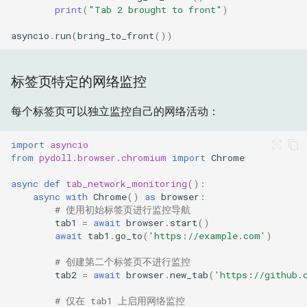
print
(
"Tab 2 brought to front"
)
asyncio
.
run
(
bring_to_front
())
标签页特定的网络监控
每个标签页可以独立监控自己的网络活动：
import
asyncio
from
pydoll.browser.chromium
import
Chrome
async
def
tab_network_monitoring
():
async
with
Chrome
()
as
browser
:
# 使用初始标签页进行监控导航
tab1
=
await
browser
.
start
()
await
tab1
.
go_to
(
'https://example.com'
)
# 创建第二个标签页不进行监控
tab2
=
await
browser
.
new_tab
(
'https://github.
# 仅在 tab1 上启用网络监控